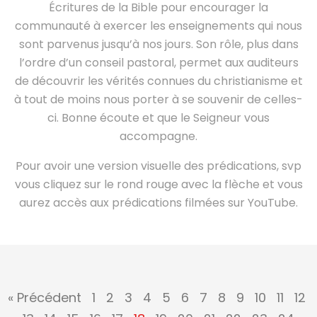
Écritures de la Bible pour encourager la
communauté à exercer les enseignements qui nous
sont parvenus jusqu’à nos jours. Son rôle, plus dans
l’ordre d’un conseil pastoral, permet aux auditeurs
de découvrir les vérités connues du christianisme et
à tout de moins nous porter à se souvenir de celles-
ci. Bonne écoute et que le Seigneur vous
accompagne.
Pour avoir une version visuelle des prédications, svp
vous cliquez sur le rond rouge avec la flèche et vous
aurez accès aux prédications filmées sur YouTube.
« Précédent
1
2
3
4
5
6
7
8
9
10
11
12