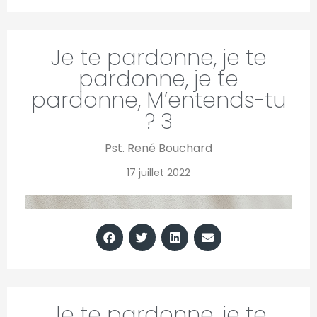
Je te pardonne, je te
pardonne, je te
pardonne, M’entends-tu
? 3
Pst. René Bouchard
17 juillet 2022
Je te pardonne, je te