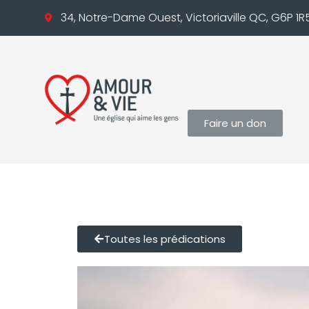
34, Notre-Dame Ouest, Victoriaville QC, G6P 1R
Faire un don
Toutes les prédications