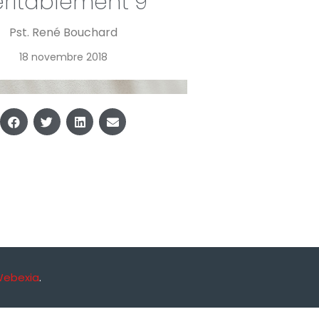
éritablement 9
Pst. René Bouchard
18 novembre 2018
Webexia
.