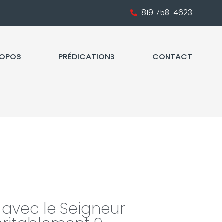
819 758-4623
ROPOS
PRÉDICATIONS
CONTACT
 avec le Seigneur