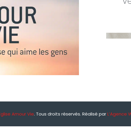
v
Église Amour Vie
. Tous droits réservés. Réalisé par
L’Agence 