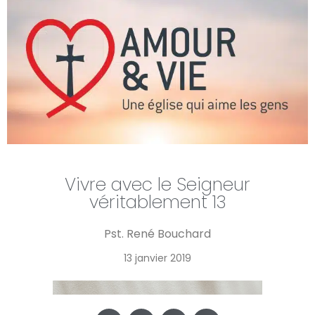
Vivre avec le Seigneur
véritablement 13
Pst. René Bouchard
13 janvier 2019