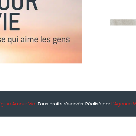
Église Amour Vie
. Tous droits réservés. Réalisé par
L’Agence 