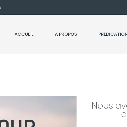
5
ACCUEIL
À PROPOS
PRÉDICATIO
Nous av
d