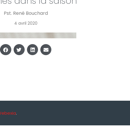
s dans la saison
Pst. René Bouchard
4 avril 2020
Webexia
.