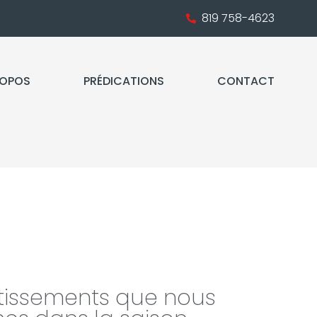
819 758-4623
ROPOS
PRÉDICATIONS
CONTACT
rtissements que nous