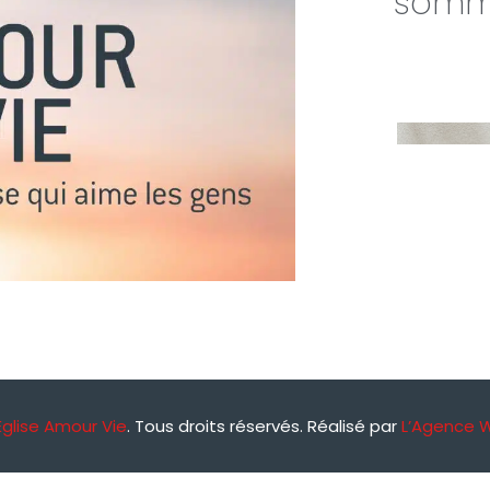
somme
Église Amour Vie
. Tous droits réservés. Réalisé par
L’Agence 