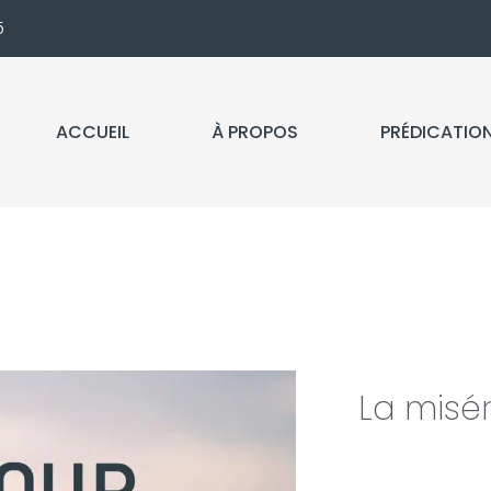
5
ACCUEIL
À PROPOS
PRÉDICATIO
La misér