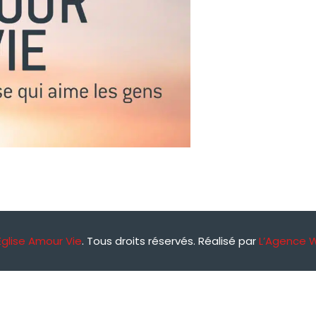
Église Amour Vie
. Tous droits réservés. Réalisé par
L’Agence 