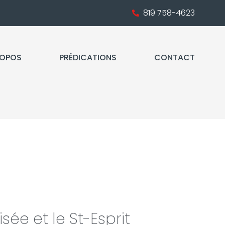
819 758-4623
ROPOS
PRÉDICATIONS
CONTACT
Élisée et le St-Esprit