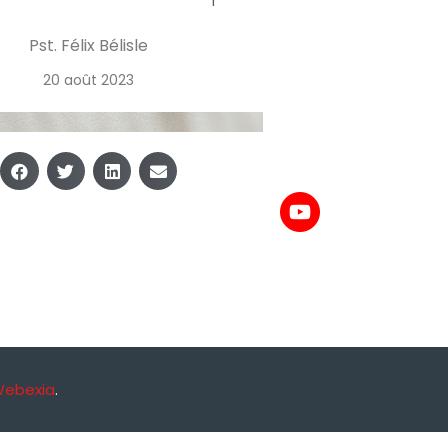
Pst. Félix Bélisle
20 août 2023
Webexia
.