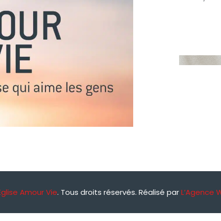
Église Amour Vie
. Tous droits réservés. Réalisé par
L’Agence 