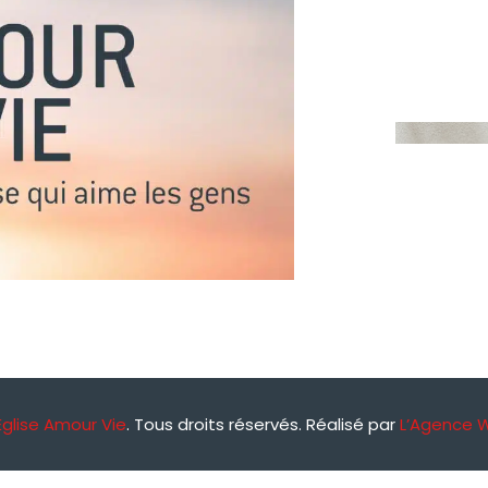
Église Amour Vie
. Tous droits réservés. Réalisé par
L’Agence 