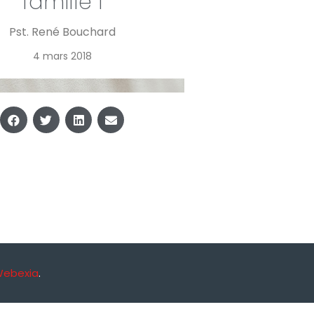
famille 1
Pst. René Bouchard
4 mars 2018
Webexia
.