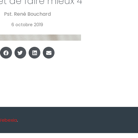
t de faire mieux 4
Pst. René Bouchard
6 octobre 2019
Webexia
.