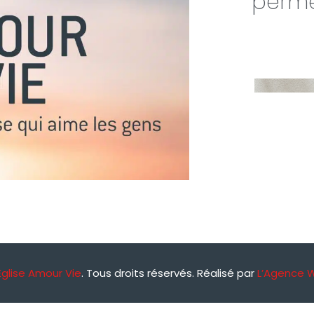
perme
Église Amour Vie
. Tous droits réservés. Réalisé par
L’Agence 