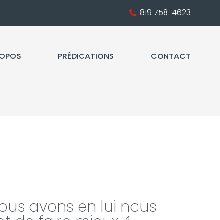
819 758-4623
ROPOS
PRÉDICATIONS
CONTACT
ous avons en lui nous